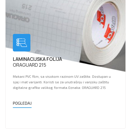
LAMINACIJSKA FOLIJA
ORAGUARD 215
Mekani PVC film, sa visokom razinom UV zaštite. Dostupan u
sjaj i mat varijanti. Koristi se za unutrašnju i vanjsku zaštitu
digitalne grafike velikog formata.Oznaka: ORAGUARD 215
POGLEDAJ