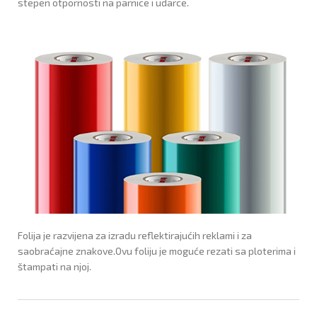
stepen otpornosti na parnice i udarce.
Folija je razvijena za izradu reflektirajućih reklami i za
saobraćajne znakove.Ovu foliju je moguće rezati sa ploterima i
štampati na njoj.