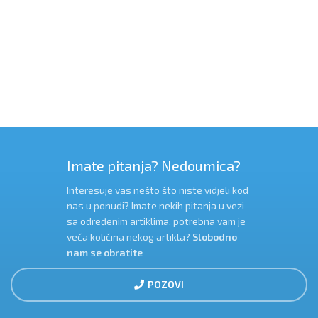
Imate pitanja? Nedoumica?
Interesuje vas nešto što niste vidjeli kod
nas u ponudi? Imate nekih pitanja u vezi
sa određenim artiklima, potrebna vam je
veća količina nekog artikla?
Slobodno
nam se obratite
POZOVI