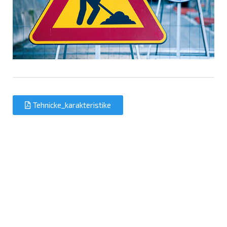
Tehnicke_karakteristike